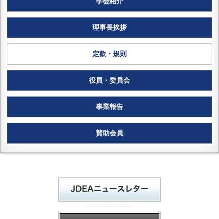
学会紹介
理事長挨拶
定款・規則
役員・委員会
事業報告
賛助会員